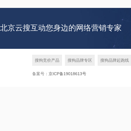
北京云搜互动您身边的网络营销专家
搜狗竞价产品
搜狗品牌专区
搜狗品牌起跑线
备案号：
京ICP备19018613号