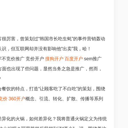
很厉害，曾策划过“韩国市长吃生蚝”的事件营销轰动
识，但互联网却并没有影响他“出卖”我，哈！
不竞价推广 竞价开户
搜狗开户
百度开户
sem推广
方面也出现了些问题，显然当务之急是推广，然而，
？
餐饮的特点，打造“让顾客吃了不白吃”的策划，围绕
m竞价
360开户
概念、引流、转化、扩散、传播等系列
差异化的火锅，如何差异化？我将普通火锅定义为传统