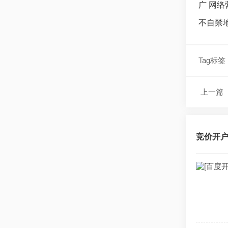
广 网
不自禁
Tag标签
上一篇
竞价开户