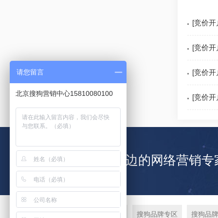
[竞价
[竞价
请您留言
[竞价
北京搜狗营销中心15810080100
[竞价
北京云搜互动您身边的网络营销专
搜狗竞价产品
搜狗品牌专区
搜狗品