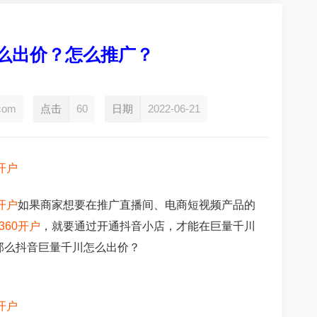
怎么出价？怎么推广？
com
点击
60
日期
2022-06-21
0开户
0开户
如果商家想要在推广直播间、电商短视频产品的
360开户
，就要通过开通抖音小店，才能在巨量千川
那么抖音巨量千川怎么出价？
0开户