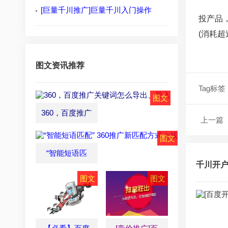
[巨量千川推广]巨量千川入门操作
投产品
(消耗超
图文资讯推荐
Tag标签
360，百度推广
上一篇
“智能短语匹
千川开户