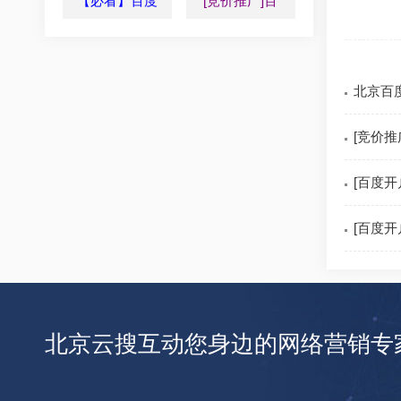
【必看】百度
[竞价推广]百
北京百
[竞价
[百度开
[百度
北京云搜互动您身边的网络营销专