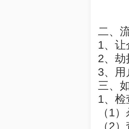
二、
1、
2、
3、
三、
1、检
（1）
（2）