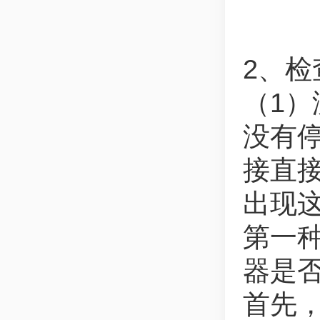
2、检
（1
没有
接直
出现
第一
器是
首先