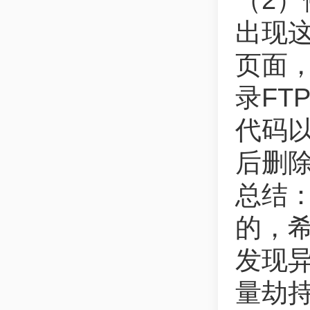
（2）
出现
页面
录FT
代码
后删
总结
的，
发现
量劫