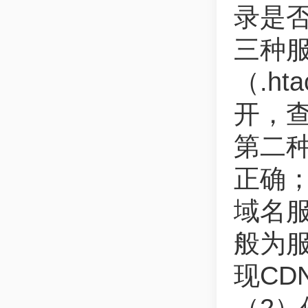
录是
三种
（.ht
开，
第二
正确
域名服
般为
现CD