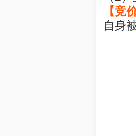
【竞
自身