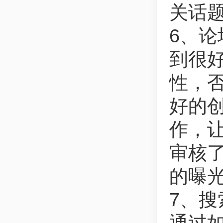
关话
6、
到很
性，
好的
作，
审核
的曝
7、