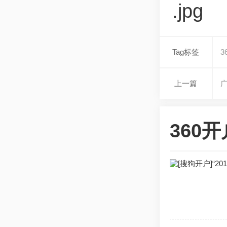
.jpg
Tag标签
3
上一篇
360