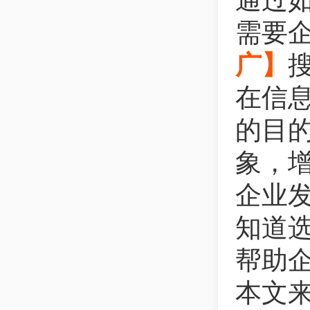
通过
需要
广】
在信
的目
象，
企业
知道
帮助
本文