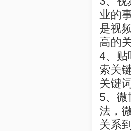
3、
业的事
是视
高的
4、
索关
关键
5、
法，
关系