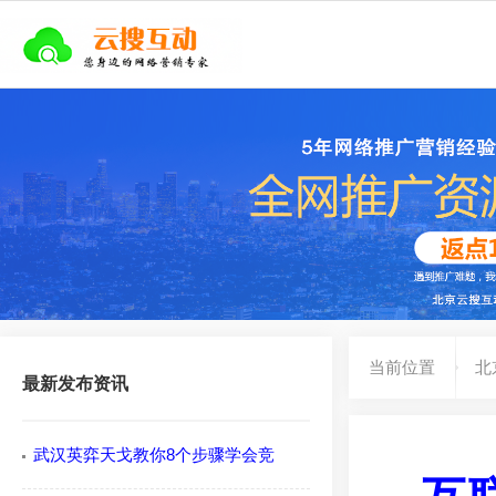
当前位置
北
最新发布资讯
武汉英弈天戈教你8个步骤学会竞