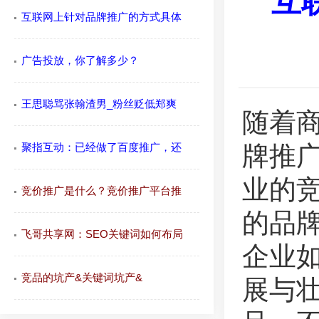
互
互联网上针对品牌推广的方式具体
广告投放，你了解多少？
王思聪骂张翰渣男_粉丝贬低郑爽
随着
聚指互动：已经做了百度推广，还
牌推
业的
竞价推广是什么？竞价推广平台推
的品
飞哥共享网：SEO关键词如何布局
企业
竞品的坑产&关键词坑产&
展与