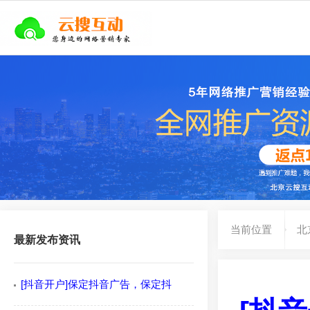
当前位置
北
最新发布资讯
[抖音开户]保定抖音广告，保定抖