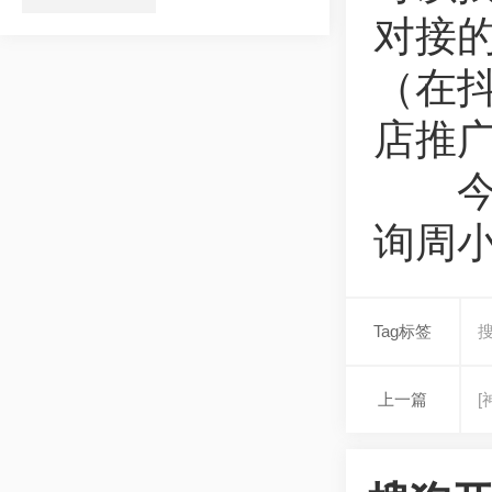
对接的
（在抖
店推广
今日
询周
Tag标签
上一篇
[