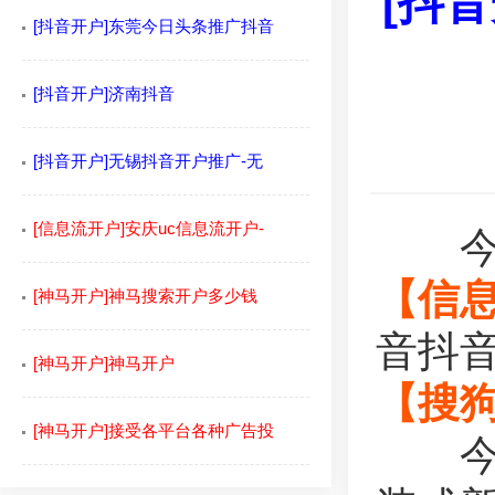
[抖
[抖音开户]东莞今日头条推广抖音
[抖音开户]济南抖音
[抖音开户]无锡抖音开户推广-无
[信息流开户]安庆uc信息流开户-
今日
【信
[神马开户]神马搜索开户多少钱
音抖
[神马开户]神马开户
【搜
[神马开户]接受各平台各种广告投
今日