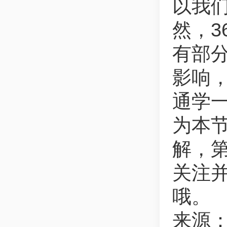
以我
然，3
有部
影响
通学
为本
解，
关注并
哦。
来源：