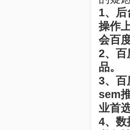
1、
操作上
会百
2、
品。
3、百
sem
业首
4、