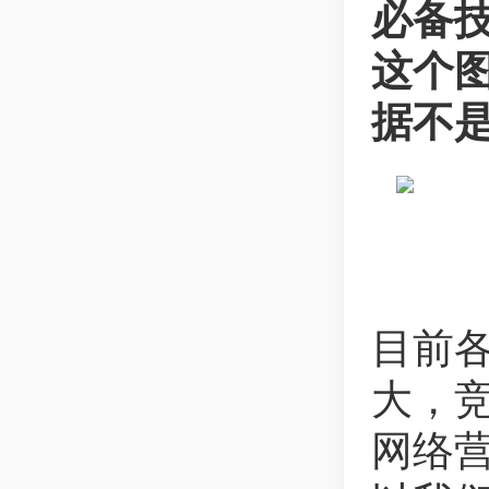
必备
这个
据不
目前
大，
网络