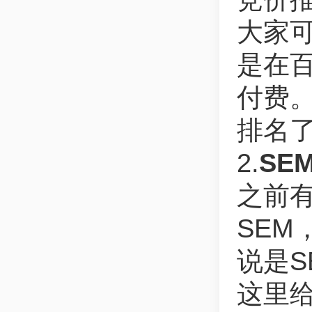
大家
是在
付费
排名
2.
SE
之前
SE
说是S
这里