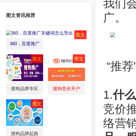
我们
广。
图文资讯推荐
360，百度推广
“推荐
搜狗品牌专区
搜狗竞价开户
1.
什么
竞价
络营
搜狗品牌起跑