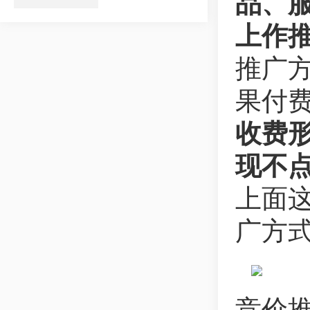
品、
上作
推广
果付
收费
现不
上面
广方
竞价