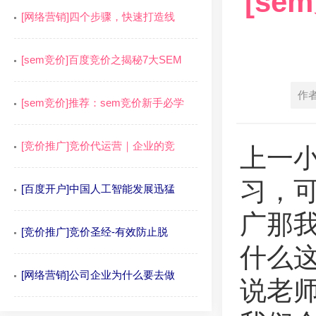
[s
[网络营销]四个步骤，快速打造线
[sem竞价]百度竞价之揭秘7大SEM
作
[sem竞价]推荐：sem竞价新手必学
[竞价推广]竞价代运营｜企业的竞
上一
习，
[百度开户]中国人工智能发展迅猛
广那我
[竞价推广]竞价圣经-有效防止脱
什么
[网络营销]公司企业为什么要去做
说老师