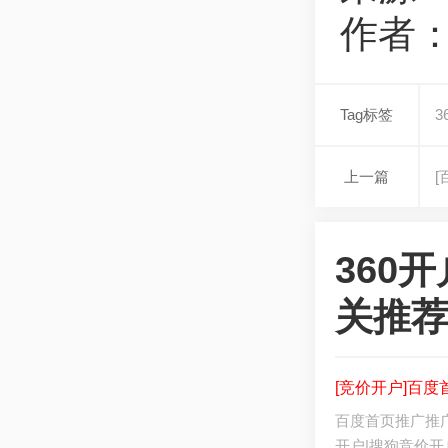
作者
Tag标签
3
上一篇
360
关推
[竞价开户]百
百度首页推广推广报
开户|搜狗竞价开