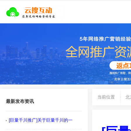
当前位置
北
最新发布资讯
[巨量千川推广]关于巨量千川的一