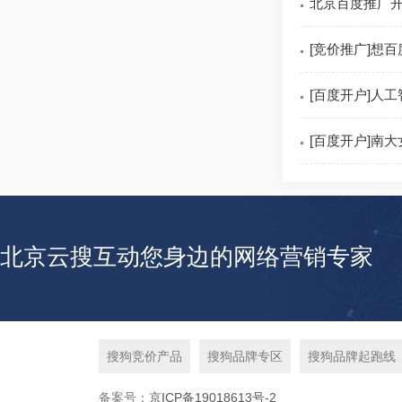
北京百度推广开
[竞价推广]想
[百度开户]人
[百度开户]南
北京云搜互动您身边的网络营销专家
搜狗竞价产品
搜狗品牌专区
搜狗品牌起跑线
备案号：
京ICP备19018613号-2