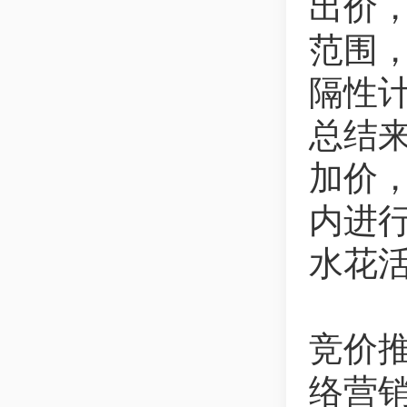
出价
范围
隔性
总结
加价
内进
水花
竞价
络营