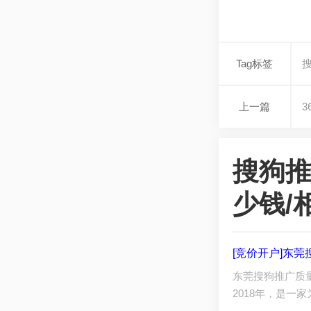
Tag标签
上一篇
搜狗推
少钱/
[竞价开户]东
东莞搜狗推广质
2018年，是一