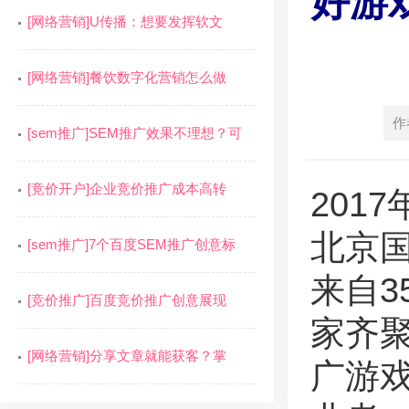
好游
[网络营销]U传播：想要发挥软文
[网络营销]餐饮数字化营销怎么做
作
[sem推广]SEM推广效果不理想？可
[竞价开户]企业竞价推广成本高转
201
北京
[sem推广]7个百度SEM推广创意标
来自
[竞价推广]百度竞价推广创意展现
家齐聚
[网络营销]分享文章就能获客？掌
广游