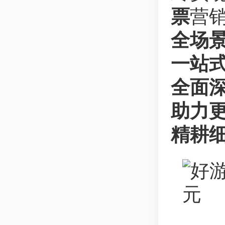
票
营
全场
一站式
全面深
助力
精耕