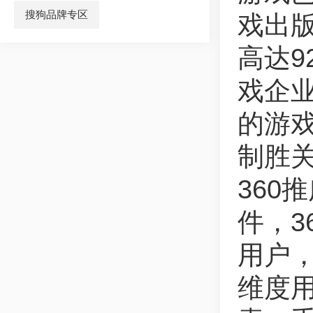
搜狗品牌专区
戏出版
高达
戏企
的游
制胜
360
件，3
用户，
维度