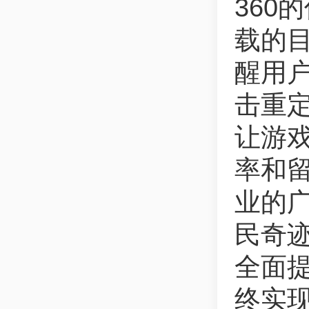
360
载的
醒用户
击重定
让游
率和留
业的
民奇迹
全面提
终实