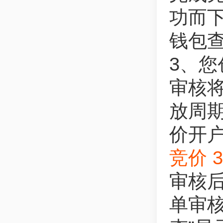
功而下
钱包
3、
审核
放周
价开
竞价
审核
单审