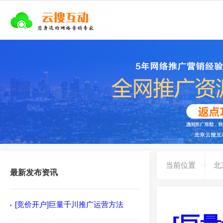
当前位置
北
最新发布资讯
[竞价开户]巨量千川推广运营方法