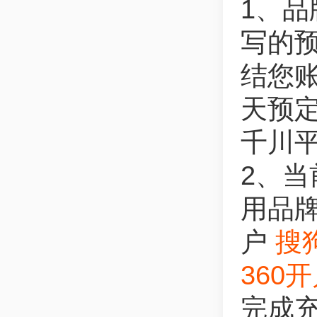
1、品
写的预
结您
天预
千川
2、
用品
户
搜
360
完成