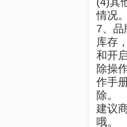
(4)
情况
7、
库存
和开
除操
作手
除。
建议
哦。