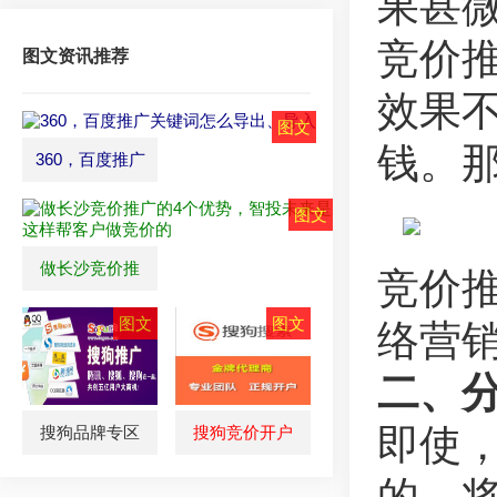
果甚
竞价
图文资讯推荐
效果
钱。
360，百度推广
做长沙竞价推
竞价
络营
二、
即使
搜狗品牌专区
搜狗竞价开户