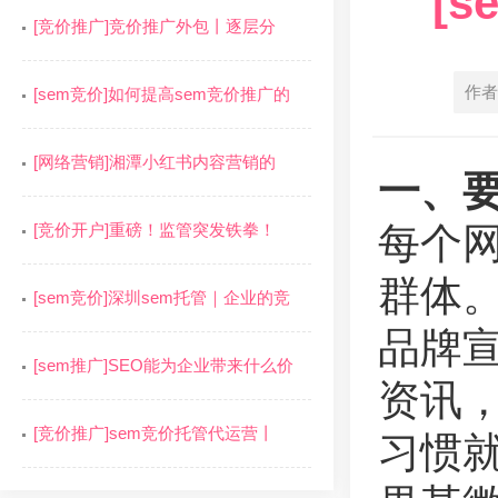
[
[竞价推广]竞价推广外包丨逐层分
作者
[sem竞价]如何提高sem竞价推广的
[网络营销]湘潭小红书内容营销的
一、
[竞价开户]重磅！监管突发铁拳！
每个
群体
[sem竞价]深圳sem托管｜企业的竞
品牌
[sem推广]SEO能为企业带来什么价
资讯
[竞价推广]sem竞价托管代运营丨
习惯