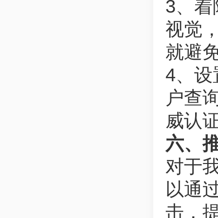
3、着
视觉
就避免
4、
户查
威认
六、
对于
以通
击，