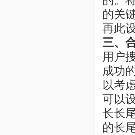
的。将
的关
再此
三、
用户
成功
以考
可以
长长
的长