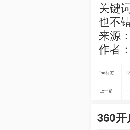
关键
也不
来源：
作者：
Tag标签
3
上一篇
[
360