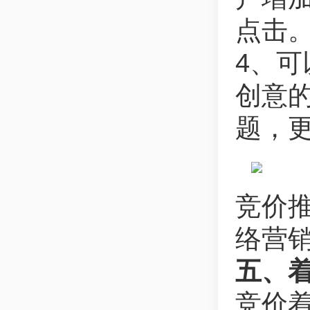
点击
4、
创意
题，
竞价
络营
五、
竞价