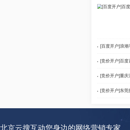
[百度开户]浪
[竞价开户]百
[竞价开户]重
[竞价开户]东
北京云搜互动您身边的网络营销专家