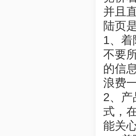
并且直
陆页
1、
不要
的信
浪费
2、
式，
能关