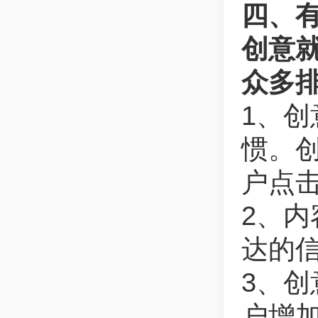
四、
创意
众多
1、
惯。创
户点
2、
达的
3、
户增