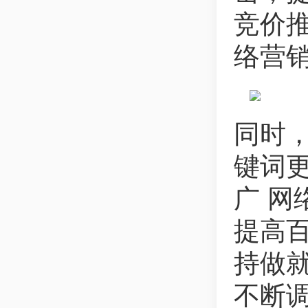
竞价
络营
同时
键词
广 网
提高
持做
不断