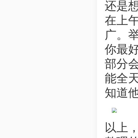
还是
在上
广。
你最
部分
能全
知道
以上