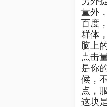
另外
量外
百度，
群体
脑上
点击
是你
候，
点，
这块