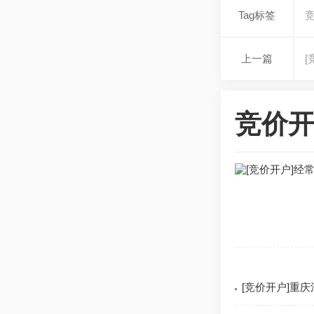
Tag标签
上一篇
竞价开
[竞价开户]重