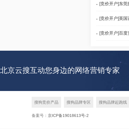
[竞价开户]东
[竞价开户]英
[竞价开户]百
北京云搜互动您身边的网络营销专家
搜狗竞价产品
搜狗品牌专区
搜狗品牌起跑线
备案号：
京ICP备19018613号-2