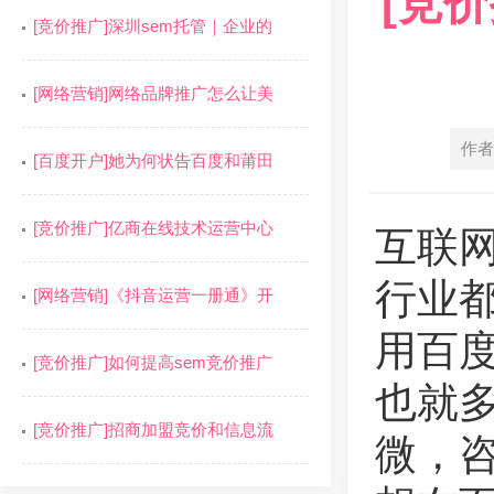
[竞
[竞价推广]深圳sem托管｜企业的
[网络营销]网络品牌推广怎么让美
作者
[百度开户]她为何状告百度和莆田
[竞价推广]亿商在线技术运营中心
互联
行业
[网络营销]《抖音运营一册通》开
用百
[竞价推广]如何提高sem竞价推广
也就
[竞价推广]招商加盟竞价和信息流
微，