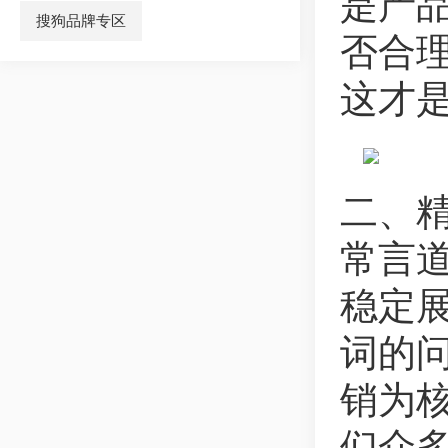
是产
搜狗品牌专区
否合
这才
二、
常言
稳定
词的
销为
们众