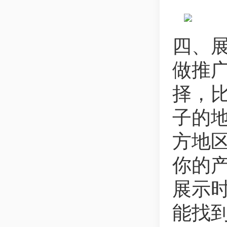
四、
做推
择，
子的
方地
你的
展示
能找