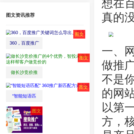
想在
真的
图文资讯推荐
360，百度推广
一、
做推
做长沙竞价推
不是
的网
“智能短语匹
以第
方，