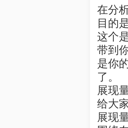
在分
目的
这个
带到
是你
了。
展现
给大
展现