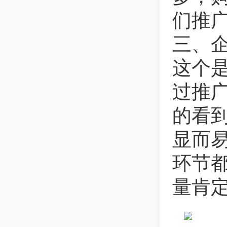
们推
三、
这个
过推
的看
显而
环节
量肯