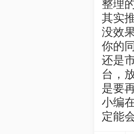
整理
其实
没效
你的
还是
台，
是要
小编
定能