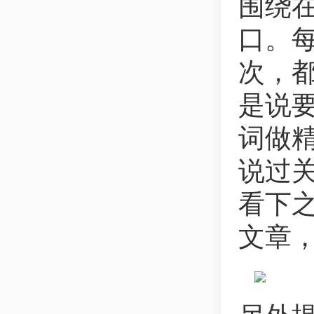
围绕
口。
次，
是说
词做
说过
看下
文章