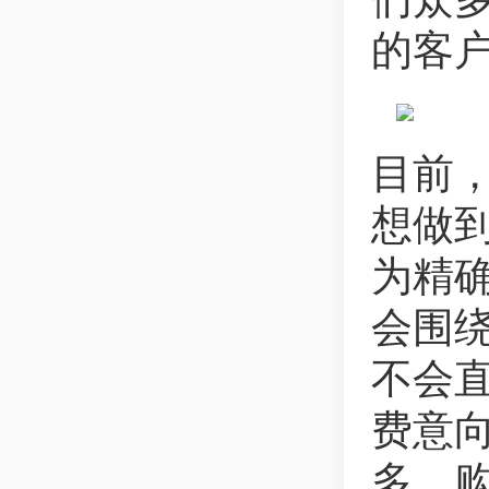
的客
目前
想做
为精
会围
不会
费意
多，