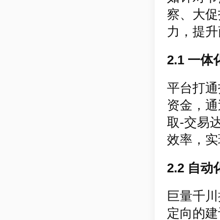
察、大促
力，提升
2.1 一
平台打通
资金，通
取-交易
效率，实
2.2 自
巨量千川
定向的建