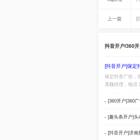
上一篇
抖音开户/360开
[抖音开户]保
保定抖音广告，
系魏经理，电话 
[360开户]3
[趣头条开户]头
[抖音开户]济南