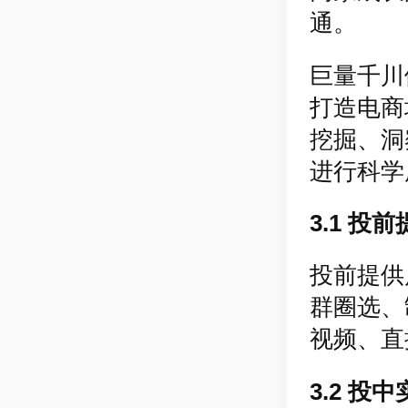
通。
巨量千川
打造电商
挖掘、洞
进行科学
3.1 投
投前提供
群圈选、
视频、直
3.2 投