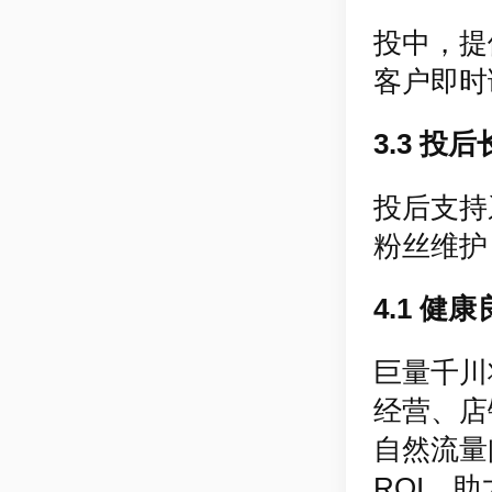
投中，提
客户即时
3.3 投
投后支持
粉丝维护
4.1 健
巨量千川
经营、店
自然流量
ROI，