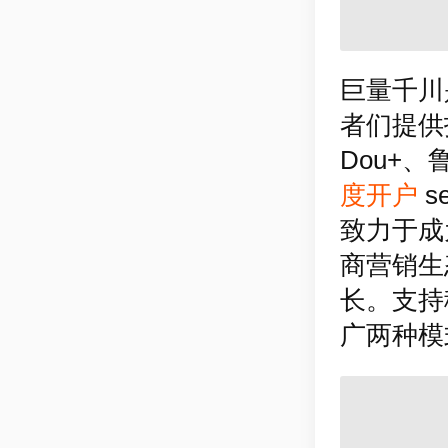
巨量千川
者们提供
Dou+
度开户
s
致力于成
商营销生
长。支持
广两种模