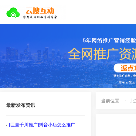
当前位置
北
最新发布资讯
[巨量千川推广]抖音小店怎么推广