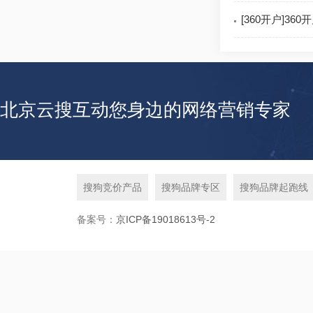
[360开户]3
北京云搜互动您身边的网络营销专家
搜狗竞价产品
搜狗品牌专区
搜狗品牌起跑线
备案号：
京ICP备19018613号-2